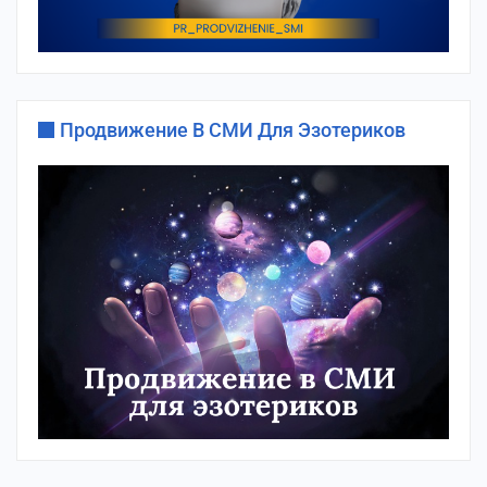
Продвижение В СМИ Для Эзотериков