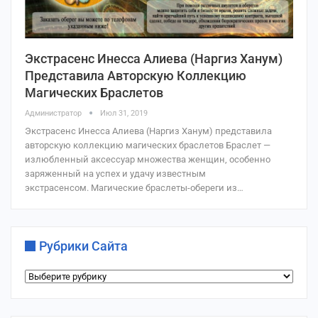
Экстрасенс Инесса Алиева (Наргиз Ханум)
Представила Авторскую Коллекцию
Магических Браслетов
Администратор
Июл 31, 2019
Экстрасенс Инесса Алиева (Наргиз Ханум) представила
авторскую коллекцию магических браслетов Браслет —
излюбленный аксессуар множества женщин, особенно
заряженный на успех и удачу известным
экстрасенсом. Магические браслеты-обереги из…
Рубрики Сайта
Рубрики
сайта