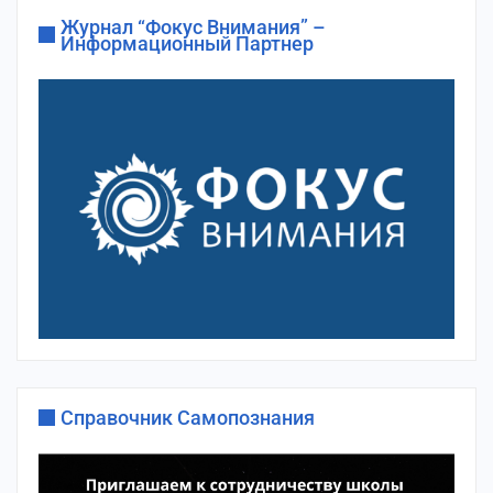
Журнал “Фокус Внимания” –
Информационный Партнер
Справочник Самопознания