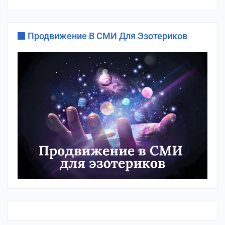
Продвижение В СМИ Для Эзотериков