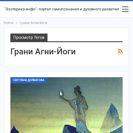
"Эзотерика-инфо"- портал самопознания и духовного развития
Home
грани Агни-йоги
Просмотр Тегов
Грани Агни-Йоги
СВЕТЛАНА ДОЛМАТОВА