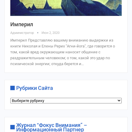
Империл
Администратор
Июн 2, 2020
Империл Представляю вашему вниманию выдержки из
книги Николая и Елены Рерих "Агни-йога", где говорится о
том, какой вред окружающим наносит общение с
раздражительным человеком; о том, какой это удар по
психической энергии; откуда берется и…
Рубрики Сайта
Рубрики
сайта
Журнал “Фокус Внимания” –
Информационный Партнер