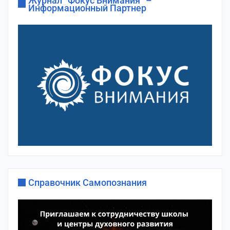
Журнал “Фокус Внимания” –
Информационный Партнер
Справочник Самопознания