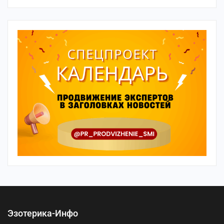
Эзотерика-Инфо