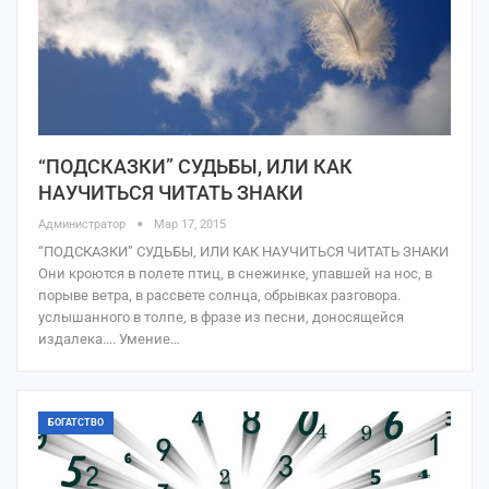
“ПОДСКАЗКИ” СУДЬБЫ, ИЛИ КАК
НАУЧИТЬСЯ ЧИТАТЬ ЗНАКИ
Администратор
Мар 17, 2015
“ПОДСКАЗКИ” СУДЬБЫ, ИЛИ КАК НАУЧИТЬСЯ ЧИТАТЬ ЗНАКИ
Они кроются в полете птиц, в снежинке, упавшей на нос, в
порыве ветра, в рассвете солнца, обрывках разговора.
услышанного в толпе, в фразе из песни, доносящейся
издалека.... Умение…
БОГАТСТВО