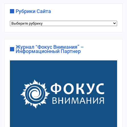
Рубрики Сайта
Рубрики
сайта
Журнал “Фокус Внимания” –
Информационный Партнер