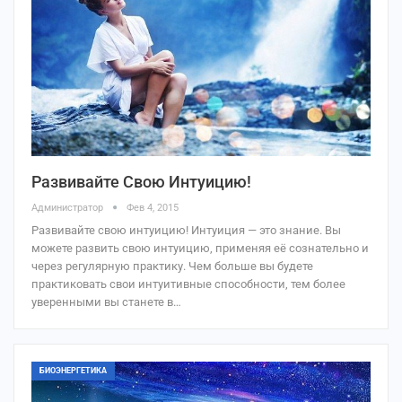
Развивайте Свою Интуицию!
Администратор
Фев 4, 2015
Развивайте свою интуицию! Интуиция — это знание. Вы
можете развить свою интуицию, применяя её сознательно и
через регулярную практику. Чем больше вы будете
практиковать свои интуитивные способности, тем более
уверенными вы станете в…
БИОЭНЕРГЕТИКА