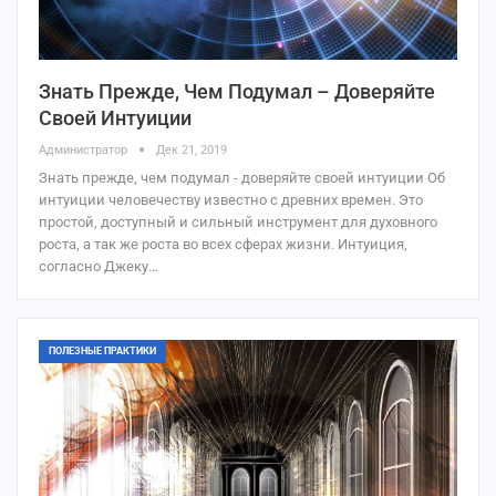
Знать Прежде, Чем Подумал – Доверяйте
Своей Интуиции
Администратор
Дек 21, 2019
Знать прежде, чем подумал - доверяйте своей интуиции Об
интуиции человечеству известно с древних времен. Это
простой, доступный и сильный инструмент для духовного
роста, а так же роста во всех сферах жизни. Интуиция,
согласно Джеку…
ПОЛЕЗНЫЕ ПРАКТИКИ