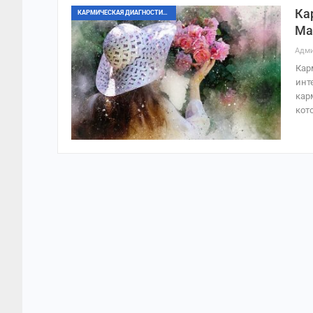
Ка
КАРМИЧЕСКАЯ ДИАГНОСТИКА
Ма
Адми
Кар
инт
кар
кот