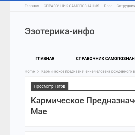
Главная
СПРАВОЧНИК САМОПОЗНАНИЯ
Блог
Сотруднич
Эзотерика-инфо
ГЛАВНАЯ
СПРАВОЧНИК САМОПОЗНАН
Home
Кармическое предназначение человека рожденного в
Просмотр Тегов
Кармическое Предназнач
Мае