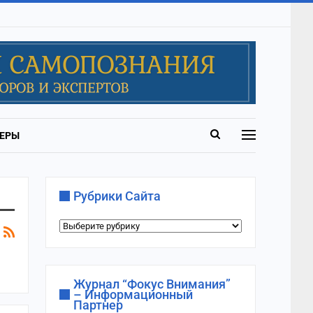
ЕРЫ
Рубрики Сайта
Рубрики
сайта
Журнал “Фокус Внимания”
– Информационный
Партнер