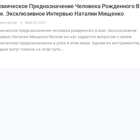
рмическое Предназначение Человека Рожденного В
е. Эксклюзивное Интервью Наталии Мищенко
нистратор
Май 25, 2023
мическое предназначение человека рожденного в мае. Эксклюзивное
ервью Наталии Мищенко Многие из нас задаются вопросом о своем
мическом предназначении и роли в этом мире. Одним из инструментов,
орые могут помочь на этом пути,…