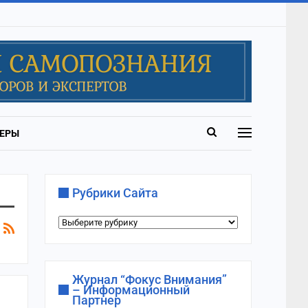
ЕРЫ
Рубрики Сайта
Рубрики
сайта
Журнал “Фокус Внимания”
– Информационный
Партнер