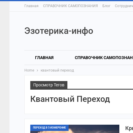
Главная
СПРАВОЧНИК САМОПОЗНАНИЯ
Блог
Сотруднич
Эзотерика-инфо
ГЛАВНАЯ
СПРАВОЧНИК САМОПОЗНАН
Home
квантовый переход
Просмотр Тегов
Квантовый Переход
Кр
ПЕРЕХОД В 5 ИЗМЕРЕНИЕ