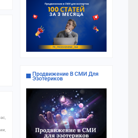
Продвижение В СМИ Для
Эзотериков
ас,
ми,