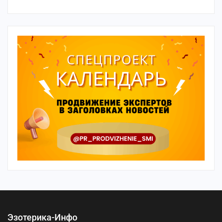
Эзотерика-Инфо