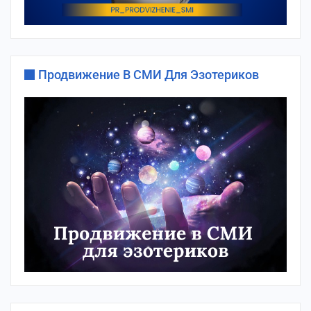
Продвижение В СМИ Для Эзотериков