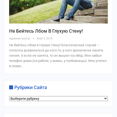
Не Бейтесь Лбом В Глухую Стену!
Администратор
Май 3, 2018
Не бейтесь лбом в глухую стену! Классический случай –
попытка дозвониться до кого-то, у кого хронически занята
линия. А если не занята, то он вышел на обед. Или забыл
телефон дома (на работе, у мамы, у любовницы). Или утопил
в озере…
Рубрики Сайта
Рубрики
сайта