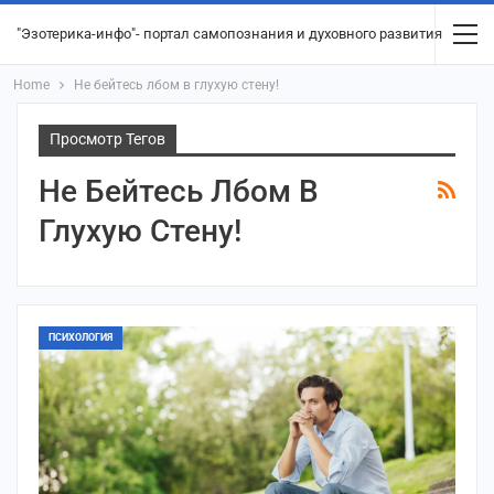
"Эзотерика-инфо"- портал самопознания и духовного развития
Home
Не бейтесь лбом в глухую стену!
Просмотр Тегов
Не Бейтесь Лбом В
Глухую Стену!
ПСИХОЛОГИЯ