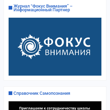
Журнал “Фокус Внимания” –
Информационный Партнер
Справочник Самопознания