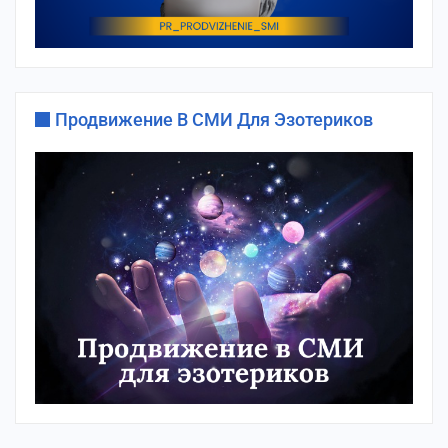
Продвижение В СМИ Для Эзотериков