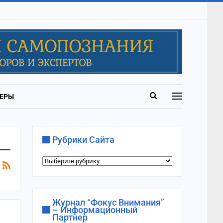
ЕРЫ
Рубрики Сайта
Рубрики
сайта
Журнал “Фокус Внимания”
– Информационный
Партнер