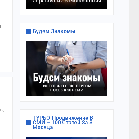
Ы
Будем Знакомы
нь,
ТУРБО-Продвижение В
СМИ – 100 Статей За 3
Месяца