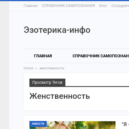
Главная
СПРАВОЧНИК САМОПОЗНАНИЯ
Блог
Сотруднич
Эзотерика-инфо
ГЛАВНАЯ
СПРАВОЧНИК САМОПОЗНАН
Home
женственность
Просмотр Тегов
Женственность
“Я
НОВОСТИ