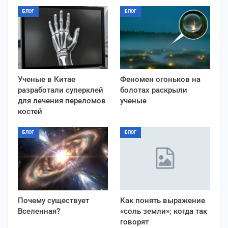
БЛОГ
БЛОГ
Ученые в Китае
Феномен огоньков на
разработали суперклей
болотах раскрыли
для лечения переломов
ученые
костей
БЛОГ
БЛОГ
Почему существует
Как понять выражение
Вселенная?
«соль земли»; когда так
говорят