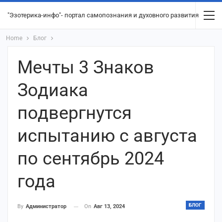
"Эзотерика-инфо"- портал самопознания и духовного развития
Home
Блог
Мечты 3 Знаков
Зодиака
подвергнутся
испытанию c августа
по сентябрь 2024
года
БЛОГ
On
Авг 13, 2024
By
Администратор