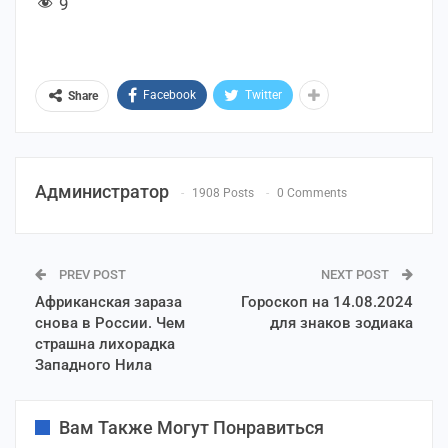
9
Facebook
Twitter
Share
Администратор
1908 Posts
0 Comments
PREV POST
NEXT POST
Африканская зараза
Гороскоп на 14.08.2024
снова в России. Чем
для знаков зодиака
страшна лихорадка
Западного Нила
Вам Также Могут Понравиться