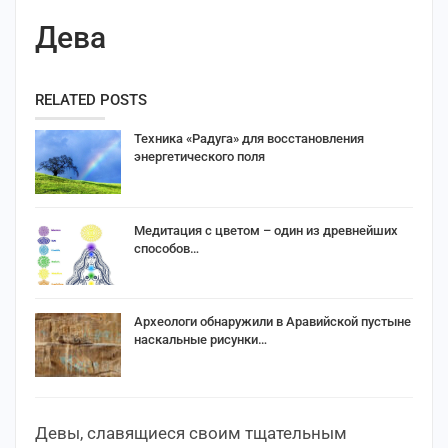
Дева
RELATED POSTS
Техника «Радуга» для восстановления
энергетического поля
Медитация с цветом – один из древнейших
способов…
Археологи обнаружили в Аравийской пустыне
наскальные рисунки…
Девы, славящиеся своим тщательным