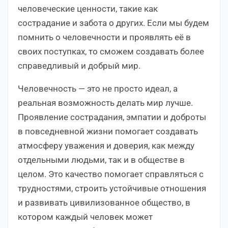
человеческие ценности, такие как
сострадание и забота о других. Если мы будем
помнить о человечности и проявлять её в
своих поступках, то сможем создавать более
справедливый и добрый мир.
Человечность — это не просто идеал, а
реальная возможность делать мир лучше.
Проявление сострадания, эмпатии и доброты
в повседневной жизни помогает создавать
атмосферу уважения и доверия, как между
отдельными людьми, так и в обществе в
целом. Это качество помогает справляться с
трудностями, строить устойчивые отношения
и развивать цивилизованное общество, в
котором каждый человек может