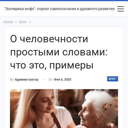
"Эзотерика-инфо"- портал самопознания и духовного развития
Home
Блог
О человечности
простыми словами:
что это, примеры
БЛОГ
On
Фев 6, 2025
By
Администратор