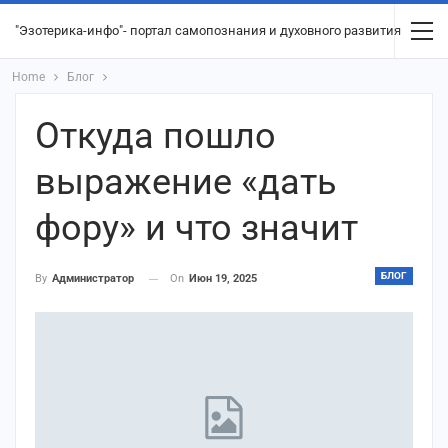
"Эзотерика-инфо"- портал самопознания и духовного развития
Home
Блог
Откуда пошло
выражение «дать
фору» и что значит
БЛОГ
On
Июн 19, 2025
By
Администратор