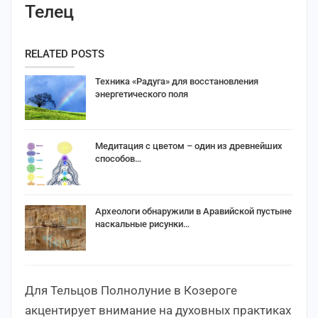
Телец
RELATED POSTS
Техника «Радуга» для восстановления
энергетического поля
Медитация с цветом – один из древнейших
способов…
Археологи обнаружили в Аравийской пустыне
наскальные рисунки…
Для Тельцов Полнолуние в Козероге
акцентирует внимание на духовных практиках