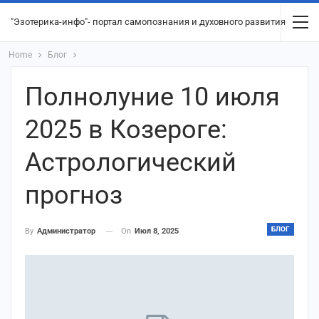
"Эзотерика-инфо"- портал самопознания и духовного развития
Home
Блог
Полнолуние 10 июля
2025 в Козероге:
Астрологический
прогноз
БЛОГ
On
Июл 8, 2025
By
Администратор