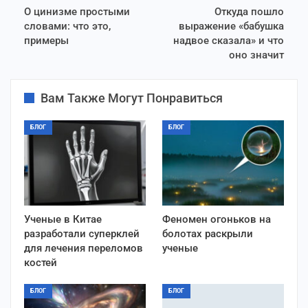
О цинизме простыми
Откуда пошло
словами: что это,
выражение «бабушка
примеры
надвое сказала» и что
оно значит
Вам Также Могут Понравиться
БЛОГ
БЛОГ
Ученые в Китае
Феномен огоньков на
разработали суперклей
болотах раскрыли
для лечения переломов
ученые
костей
БЛОГ
БЛОГ