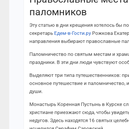
паломников
Эту статью в дни крещения хотелось бы 
секретарь
Едем-в-Гости.ру
Рожкова Екатер
направления выбирают православные па
Паломничество по святым местам и храм
праздники. В эти дни люди чувствуют осо
Выделяют три типа путешественников: п
основное путешествие и паломничество, 
души.
Монастырь Коренная Пустынь в Курске с
христиане приезжают сюда, чтобы увидеть
недугов. Здесь находятся 16 святых целе
исцелился Серафим Саровский.