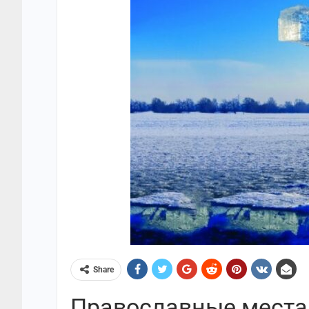
Share
Православные места 