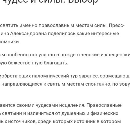
посвятить именно православным местам силы. Пресс-
ина Александровна поделилась какие интересные
ломники.
ам особенно популярно в рождественские и крещенск
бую божественную благодать.
риобретающих паломнический тур заранее, совмещающ
и направляющихся к святым местам спонтанно, по зову
лавится своими чудесами исцеления. Православные
 святыни и излечиться от душевных и физических
бных источников, среди которых источник в котором