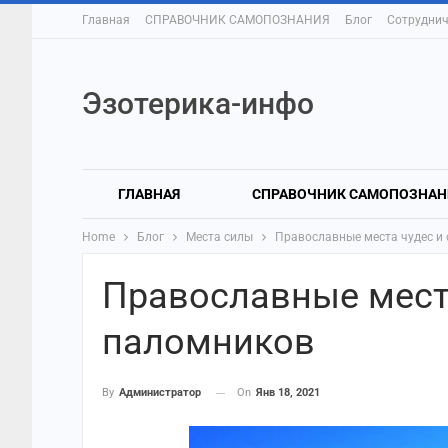
Главная
СПРАВОЧНИК САМОПОЗНАНИЯ
Блог
Сотруднич
Эзотерика-инфо
ГЛАВНАЯ
СПРАВОЧНИК САМОПОЗНАН
Home
Блог
Места силы
Православные места чудес и
Православные мест
паломников
On
Янв 18, 2021
By
Администратор