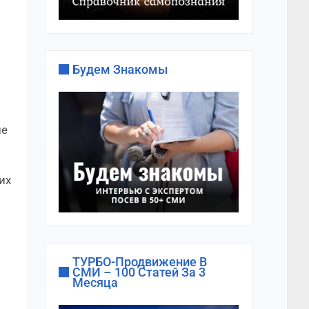
Будем Знакомы
ие
их
ТУРБО-Продвижение В
СМИ – 100 Статей За 3
Месяца