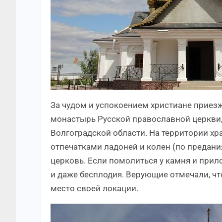
За чудом и успокоением христиане прие
монастырь Русской православной церкви
Волгоградской области. На территории х
отпечатками ладоней и колен (по предан
церковь. Если помолиться у камня и прил
и даже бесплодия. Верующие отмечали, чт
место своей локации.