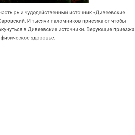
настырь и чудодейственный источник «Дивеевские
Саровский. И тысячи паломников приезжают чтобы
, окунуться в Дивеевские источники. Верующие приезж
и физическое здоровье.