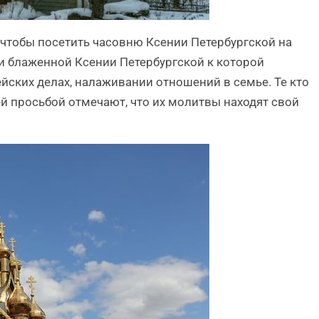
 чтобы посетить часовню Ксении Петербургской на
 блаженной Ксении Петербургской к которой
ских делах, налаживании отношений в семье. Те кто
й просьбой отмечают, что их молитвы находят свой