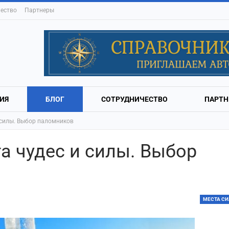
ество
Партнеры
ИЯ
БЛОГ
СОТРУДНИЧЕСТВО
ПАРТН
 силы. Выбор паломников
а чудес и силы. Выбор
МЕСТА С