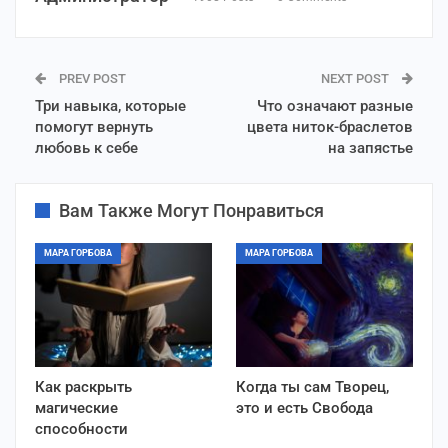
PREV POST
NEXT POST
Три навыка, которые
Что означают разные
помогут вернуть
цвета ниток-браслетов
любовь к себе
на запястье
Вам Также Могут Понравиться
МАРА ГОРБОВА
МАРА ГОРБОВА
Как раскрыть
Когда ты сам Творец,
магические
это и есть Свобода
способности