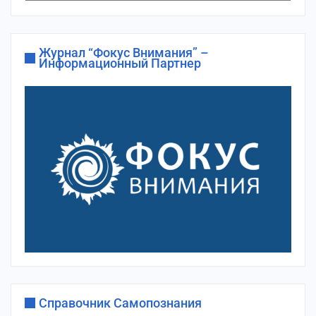
сайта
Журнал “Фокус Внимания” –
Информационный Партнер
Справочник Самопознания