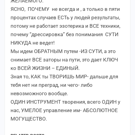
ЖЕЛАЕМОГО.
ЯСНО, ПОЧЕМУ не всегда и , а только в пяти
процентах случаев ЕСТь у людей результаты,
потому не работает эзотерика и ВСЕ техники,
почему “дрессировка” без понимания СУТИ
НИКУДА не ведет!
Мы идем ОБРАТНЫМ путем -ИЗ СУТИ, а это
снимает ВСЕ заторы на пути, это дает КЛЮЧ
ко ВСЕЙ ЖИЗНИ – ЕДИНЫЙ.
Зная то, КАК ты ТВОРИШЬ МИР- дальше для
тебя нет ни преград, ни чего- либо
невозможного вообще.
ОДИН ИНСТРУМЕНТ творения, всего ОДИН у
нас, УМЕЛОЕ управление им- АБСОЛЮТНОЕ
МОГУЩЕСТВО.