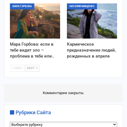
МАРА ГОРБОВА
НАТАЛИЯ МИЩЕНКО
Мара Горбова: если в
Кармическое
тебе видят зло –
предназначение людей,
проблема в тебе или..
рожденных в апреле
PREV
NEXT
Комментарии закрыты.
Рубрики Сайта
Рубрики