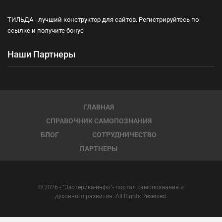
ТИЛЬДА - лучший конструктор для сайтов. Регистрируйтесь по
ссылке и получите бонус
Наши Партнеры
ГЛАВНАЯ
СПРАВОЧНИК САМОПОЗНАНИЯ
БЛОГ
СОТРУДНИЧЕСТВО
ПАРТНЕРЫ
© 2026 - "Эзотерика-инфо"- портал самопознания и
духовного развития. All Rights Reserved.