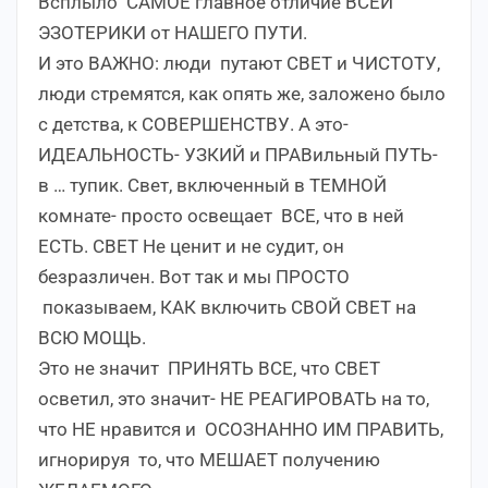
Всплыло САМОЕ главное отличие ВСЕЙ
ЭЗОТЕРИКИ от НАШЕГО ПУТИ.
И это ВАЖНО: люди путают СВЕТ и ЧИСТОТУ,
люди стремятся, как опять же, заложено было
с детства, к СОВЕРШЕНСТВУ. А это-
ИДЕАЛЬНОСТЬ- УЗКИЙ и ПРАВильный ПУТЬ-
в … тупик. Свет, включенный в ТЕМНОЙ
комнате- просто освещает ВСЕ, что в ней
ЕСТЬ. СВЕТ Не ценит и не судит, он
безразличен. Вот так и мы ПРОСТО
показываем, КАК включить СВОЙ СВЕТ на
ВСЮ МОЩЬ.
Это не значит ПРИНЯТЬ ВСЕ, что СВЕТ
осветил, это значит- НЕ РЕАГИРОВАТЬ на то,
что НЕ нравится и ОСОЗНАННО ИМ ПРАВИТЬ,
игнорируя то, что МЕШАЕТ получению