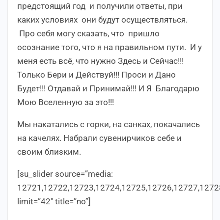
предстоящий год и получили ответы, при
каких условиях они будут осуществляться.
Про себя могу сказать, что пришло
осознание того, что я на правильном пути. И у
меня есть всё, что нужно Здесь и Сейчас!!!
Только Бери и Действуй!!! Проси и Дано
Будет!!! Отдавай и Принимай!!! И Я Благодарю
Мою Вселенную за это!!!
Мы накатались с горки, на санках, покачались
на качелях. Набрали сувенирчиков себе и
своим близким.
[su_slider source=”media:
12721,12722,12723,12724,12725,12726,12727,1272
limit=”42″ title=”no”]