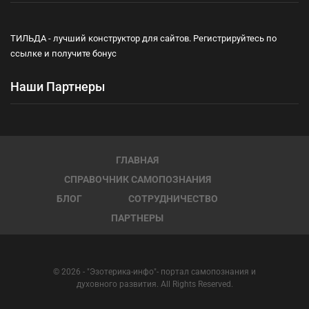
ТИЛЬДА - лучший конструктор для сайтов. Регистрируйтесь по
ссылке и получите бонус
Наши Партнеры
ГЛАВНАЯ
СПРАВОЧНИК САМОПОЗНАНИЯ
БЛОГ
СОТРУДНИЧЕСТВО
ПАРТНЕРЫ
© 2026 - "Эзотерика-инфо"- портал самопознания и
духовного развития. All Rights Reserved.