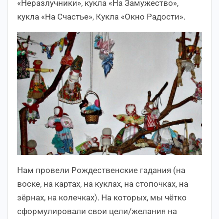
«Неразлучники», кукла «На Замужество»,
кукла «На Счастье», Кукла «Окно Радости».
Нам провели Рождественские гадания (на
воске, на картах, на куклах, на стопочках, на
зёрнах, на колечках). На которых, мы чётко
сформулировали свои цели/желания на