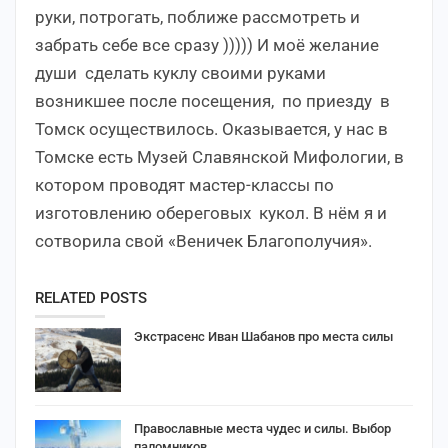
руки, потрогать, поближе рассмотреть и
забрать себе все сразу ))))) И моё желание
души сделать куклу своими руками
возникшее после посещения, по приезду в
Томск осуществилось. Оказывается, у нас в
Томске есть Музей Славянской Мифологии, в
котором проводят мастер-классы по
изготовлению обереговых кукол. В нём я и
сотворила свой «Веничек Благополучия».
RELATED POSTS
Экстрасенс Иван Шабанов про места силы
Православные места чудес и силы. Выбор
паломников