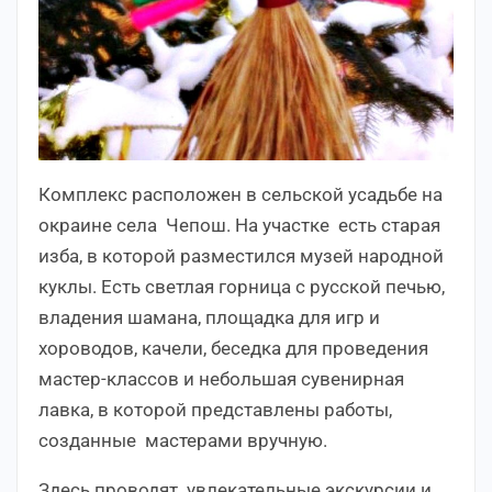
Комплекс расположен в сельской усадьбе на
окраине села Чепош. На участке есть старая
изба, в которой разместился музей народной
куклы. Есть светлая горница с русской печью,
владения шамана, площадка для игр и
хороводов, качели, беседка для проведения
мастер-классов и небольшая сувенирная
лавка, в которой представлены работы,
созданные мастерами вручную.
Здесь проводят увлекательные экскурсии и