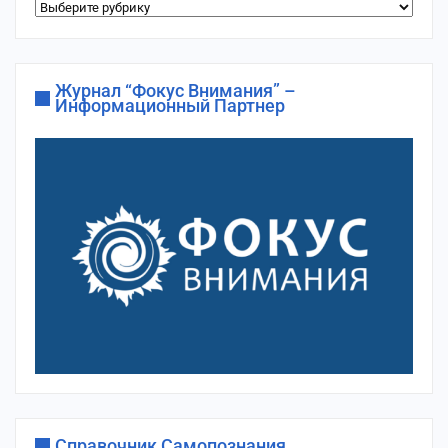
Рубрики
сайта
Журнал “Фокус Внимания” –
Информационный Партнер
Справочник Самопознания