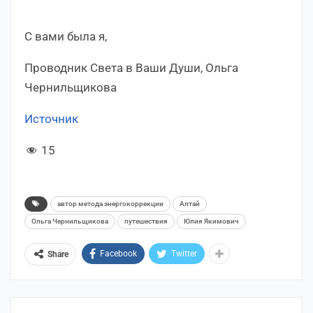
С вами была я,
Проводник Света в Ваши Души, Ольга
Чернильщикова
Источник
15
автор метода энергокоррекции
Алтай
Ольга Чернильщикова
путешествия
Юлия Якимович
Facebook
Twitter
Share