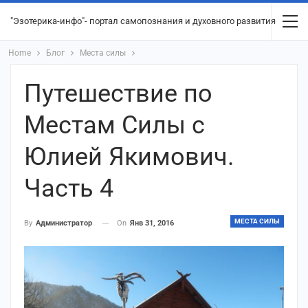
"Эзотерика-инфо"- портал самопознания и духовного развития
Home
Блог
Места силы
Путешествие по
Местам Силы с
Юлией Якимович.
Часть 4
МЕСТА СИЛЫ
On
Янв 31, 2016
By
Администратор