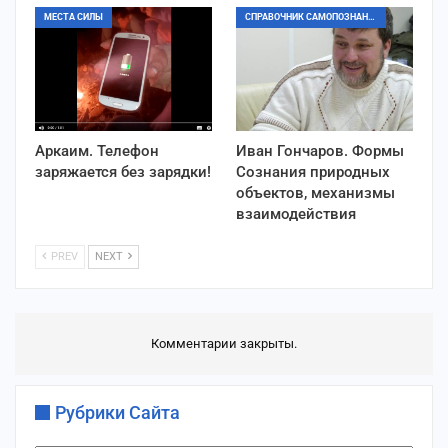
МЕСТА СИЛЫ
СПРАВОЧНИК САМОПОЗНАНИЯ
Аркаим. Телефон
Иван Гончаров. Формы
заряжается без зарядки!
Сознания природных
объектов, механизмы
взаимодействия
PREV
NEXT
Комментарии закрыты.
Рубрики Сайта