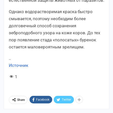
естественной защиты животных от паразитов.
Однако водорастворимая краска быстро
смывается, поэтому необходим более
долговечный способ сохранения
зеброподобного узора на коже коров. До тех
пор появление стада «полосатых» буренок
остается маловероятным зрелищем.
..
Источник
1
Facebook
Twitter
Share