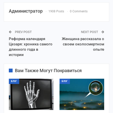
Администратор
1908 Posts
0 Comments
PREV POST
NEXT POST
Реформа календаря
Женщина рассказала о
Цезаря: хроника самого
своем околосмертном
длинного года в
опыте
истории
Вам Также Могут Понравиться
БЛОГ
БЛОГ