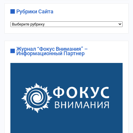
Рубрики Сайта
Рубрики
сайта
Журнал “Фокус Внимания” –
Информационный Партнер