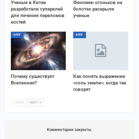
Ученые в Китае
Феномен огоньков на
разработали суперклей
болотах раскрыли
для лечения переломов
ученые
костей
БЛОГ
БЛОГ
Почему существует
Как понять выражение
Вселенная?
«соль земли»; когда так
говорят
PREV
NEXT
Комментарии закрыты.