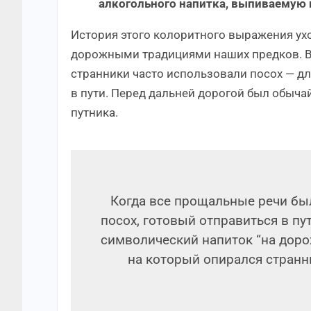
алкогольного напитка, выпиваемую 
История этого колоритного выражения ухо
дорожными традициями наших предков. В 
странники часто использовали посох — д
в пути. Перед дальней дорогой был обыча
путника.
Когда все прощальные речи был
посох, готовый отправиться в пу
символический напиток “на дорож
на который опирался странн