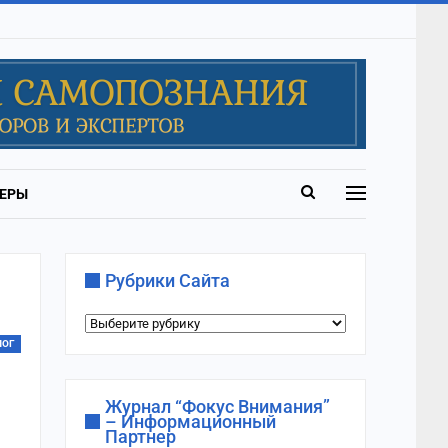
ЕРЫ
Рубрики Сайта
Рубрики
сайта
ЛОГ
Журнал “Фокус Внимания”
– Информационный
Партнер