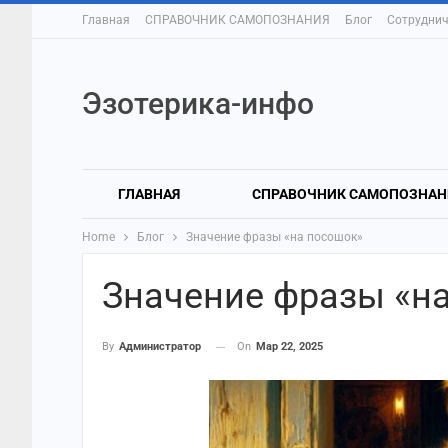
Главная
СПРАВОЧНИК САМОПОЗНАНИЯ
Блог
Сотруднич
Эзотерика-инфо
ГЛАВНАЯ
СПРАВОЧНИК САМОПОЗНАН
Home
Блог
Значение фразы «на посошок»
Значение фразы «н
On
Мар 22, 2025
By
Администратор