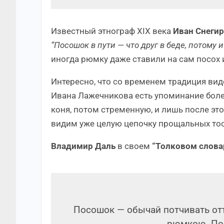
Известный этнограф XIX века
Иван Снеги
“Посошок в пути — что друг в беде, потому 
иногда рюмку даже ставили на сам посох ил
Интересно, что со временем традиция вид
Ивана Лажечникова есть упоминание боле
коня, потом стременную, и лишь после это
видим уже целую цепочку прощальных тос
Владимир Даль
в своем
“Толковом слова
Посошок — обычай потчивать от