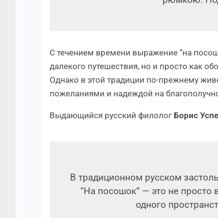
рюмкою. Под
С течением времени выражение “на посошо
далекого путешествия, но и просто как о
Однако в этой традиции по-прежнему жив
пожеланиями и надеждой на благополучн
Выдающийся русский филолог
Борис Усп
В традиционном русском застоль
“На посошок” — это не просто 
одного пространст