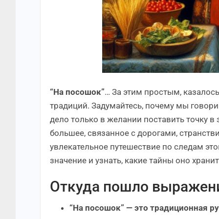
“На посошок”
… За этим простым, казалос
традиций. Задумайтесь, почему мы говор
дело только в желании поставить точку в 
большее, связанное с дорогами, странст
увлекательное путешествие по следам это
значение и узнать, какие тайны оно хранит
Откуда пошло выражени
“На посошок” — это традиционная 