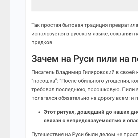
Так простая бытовая традиция превратила
используется в русском языке, сохраняя 
предков.
Зачем на Руси пили на 
Писатель Владимир Гиляровский в своей 
“посошка”: “После обильного угощения, ко
требовал последнюю, посошковую. Пили в
полагался обязательно на дорогу всем: и п
Этот ритуал, дошедший до наших дн
связан с непредсказуемостью и опа
Путешествия на Руси были делом не прос