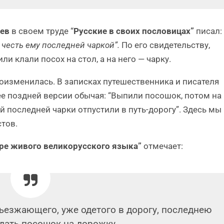
рев
в своем труде “
Русские в своих пословицах”
писал:
и честь ему последней чаркой”.
По его свидетельству,
и клали посох на стол, а на него — чарку.
оизменилась. В записках путешественника и писателя
е поздней версии обычая: “Выпили посошок, потом на
й последней чарки отпустили в путь-дорогу”. Здесь мы
тов.
ре живого великорусского языка”
отмечает:
ъезжающего, уже одетого в дорогу, последнею