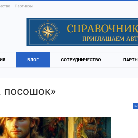
ество
Партнеры
ИЯ
БЛОГ
СОТРУДНИЧЕСТВО
ПАРТН
а посошок»
Б