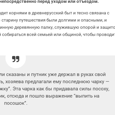
непосредственно перед уходом или отъездом.
дит корнями в древнерусский быт и тесно связана с
старину путешествия были долгими и опасными, и
линную деревянную палку, служившую опорой и защит
й собираться всей семьей или общиной, чтобы проводи
и сказаны и путник уже держал в руках свой
ть, хозяева предлагали ему последнюю чарку —
ку”. Эта чарка как бы придавала силы посоху,
ик, отсюда и пошло выражение “выпить на
посошок”.