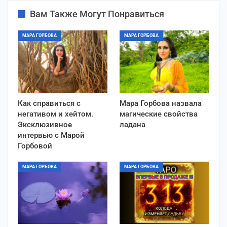
Вам Также Могут Понравиться
МАРА ГОРБОВА
МАРА ГОРБОВА
Как справиться с
Мара Горбова назвала
негативом и хейтом.
магические свойства
Эксклюзивное
ладана
интервью с Марой
Горбовой
МАРА ГОРБОВА
МАРА ГОРБОВА