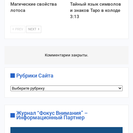
Магические свойства
Тайный язык символов
лотоса
и знаков Таро в колоде
3:13
PREV
NEXT
Комментарии закрыты.
Рубрики Сайта
Рубрики
сайта
Журнал “Фокус Внимания” –
Информационный Партнер