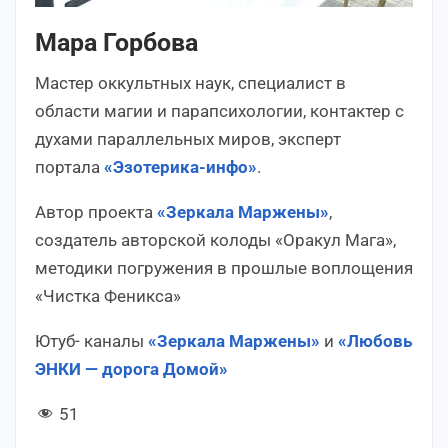
Мара Горбова
Мастер оккультных наук, специалист в
области магии и парапсихологии, контактер с
духами параллельных миров, эксперт
портала
«Эзотерика-инфо»
.
Автор проекта
«Зеркала Маржены»
,
создатель авторской колоды «Оракул Мага»,
методики погружения в прошлые воплощения
«Чистка Феникса»
Ютуб- каналы
«Зеркала Маржены»
и
«Любовь
ЭНКИ — дорога Домой»
51