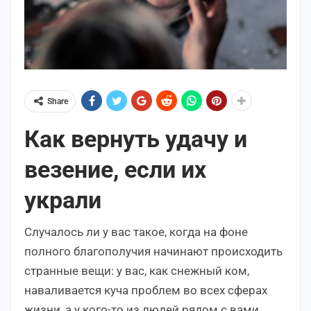
Share
Как вернуть удачу и
везение, если их
украли
Случалось ли у вас такое, когда на фоне
полного благополучия начинают происходить
странные вещи: у вас, как снежный ком,
наваливается куча проблем во всех сферах
жизни, а у кого-то из людей рядом с вами,