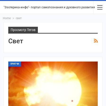
"Эзотерика-инфо"- портал самопознания и духовного развития
Home
свет
Просмотр Тегов
Свет
ПРИТЧИ