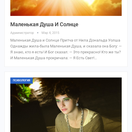
Маленькая Душа И Солнце
Администратор
Мар 4, 2015
Маленькая Душа и Солнце Притча от Нила Дональда Уолша
Однажды жила-была Маленькая Душа, и сказала она Богу: —
Я знаю, кто я есть! И Бог сказал: — Это прекрасно! Кто же ты?
И Маленькая Душа прокричала: — Я Есть Свет!…
ПСИХОЛОГИЯ