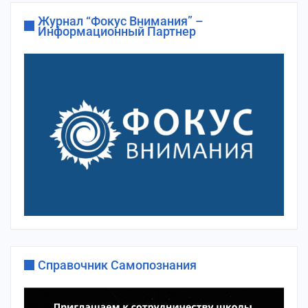
Журнал “Фокус Внимания” –
Информационный Партнер
Справочник Самопознания