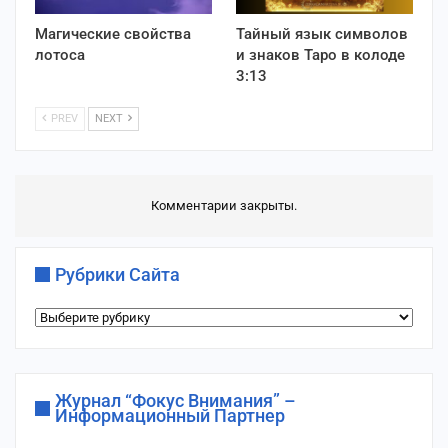
Магические свойства
Тайный язык символов
лотоса
и знаков Таро в колоде
3:13
PREV
NEXT
Комментарии закрыты.
Рубрики Сайта
Рубрики
сайта
Журнал “Фокус Внимания” –
Информационный Партнер