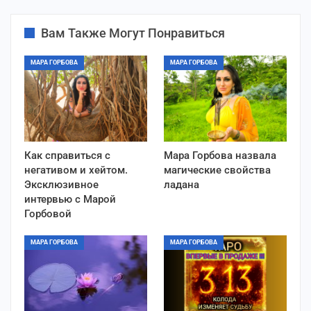
Вам Также Могут Понравиться
МАРА ГОРБОВА
МАРА ГОРБОВА
Как справиться с
Мара Горбова назвала
негативом и хейтом.
магические свойства
Эксклюзивное
ладана
интервью с Марой
Горбовой
МАРА ГОРБОВА
МАРА ГОРБОВА