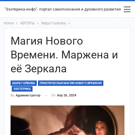
"Эзотерика-инфо"- портал самопознания и духовного развития
Home
АВТОРЫ
Мара Горбова
Магия Нового
Времени. Маржена и
её Зеркала
МАРА ГОРБОВА
ПРАКТИЧЕСКАЯ МАГИЯ НОВОГО ВРЕМЕНИ
ЭЗОТЕРИКА
On
Апр 26, 2024
By
Администратор