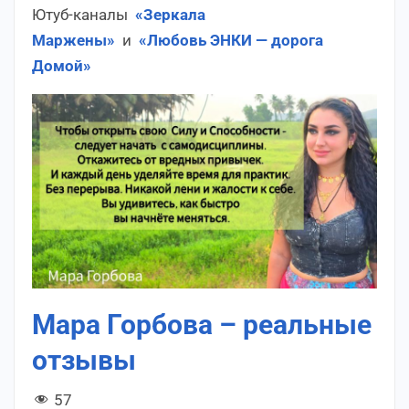
Ютуб-каналы
«Зеркала
Маржены»
и
«Любовь ЭНКИ — дорога
Домой»
Мара Горбова – реальные
отзывы
57