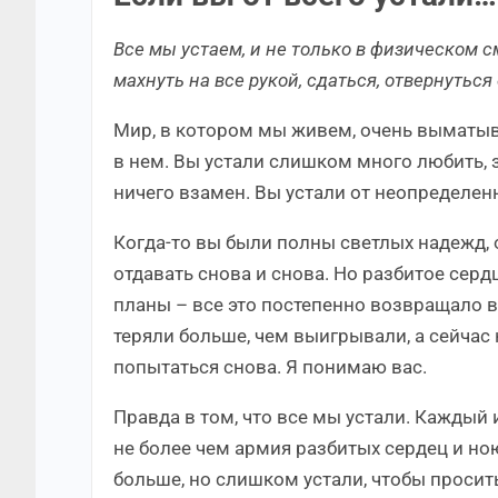
Все мы устаем, и не только в физическом см
махнуть на все рукой, сдаться, отвернуться 
Мир, в котором мы живем, очень выматывае
в нем. Вы устали слишком много любить, з
ничего взамен. Вы устали от неопределенн
Когда-то вы были полны светлых надежд,
отдавать снова и снова. Но разбитое сер
планы – все это постепенно возвращало ва
теряли больше, чем выигрывали, а сейчас
попытаться снова. Я понимаю вас.
Правда в том, что все мы устали. Каждый
не более чем армия разбитых сердец и н
больше, но слишком устали, чтобы просить