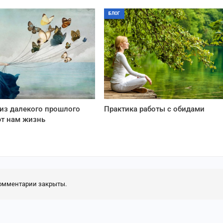
БЛОГ
из далекого прошлого
Практика работы с обидами
т нам жизнь
омментарии закрыты.