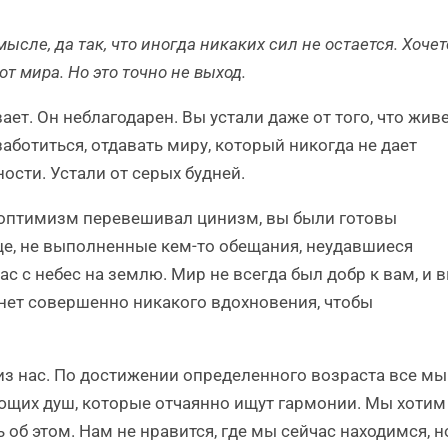
ысле, да так, что иногда никаких сил не остается. Хочет
от мира. Но это точно не выход.
т. Он неблагодарен. Вы устали даже от того, что жив
аботиться, отдавать миру, который никогда не дает
ости. Устали от серых будней.
 оптимизм перевешивал цинизм, вы были готовы
дце, не выполненные кем-то обещания, неудавшиеся
с с небес на землю. Мир не всегда был добр к вам, и 
 нет совершенно никакого вдохновения, чтобы
 из нас. По достижении определенного возраста все мы
оющих душ, которые отчаянно ищут гармонии. Мы хотим
 об этом. Нам не нравится, где мы сейчас находимся, н