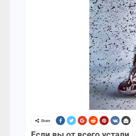
Share
Если вы от всего устали…