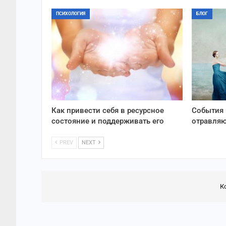
ПСИХОЛОГИЯ
БЛОГ
Как привести себя в ресурсное
События 
состояние и поддерживать его
отравляю
PREV
NEXT
К