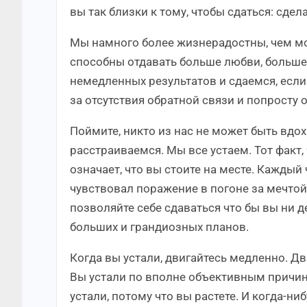
вы так близки к тому, чтобы сдаться: сдел
Мы намного более жизнерадостны, чем мо
способны отдавать больше любви, больше 
немедленных результатов и сдаемся, есл
за отсутствия обратной связи и попросту 
Поймите, никто из нас не может быть вд
расстраиваемся. Мы все устаем. Тот факт, 
означает, что вы стоите на месте. Каждый
чувствовал поражение в погоне за мечтой
позволяйте себе сдаваться что бы вы ни д
больших и грандиозных планов.
Когда вы устали, двигайтесь медленно. Дв
Вы устали по вполне объективным причина
устали, потому что вы растете. И когда-н