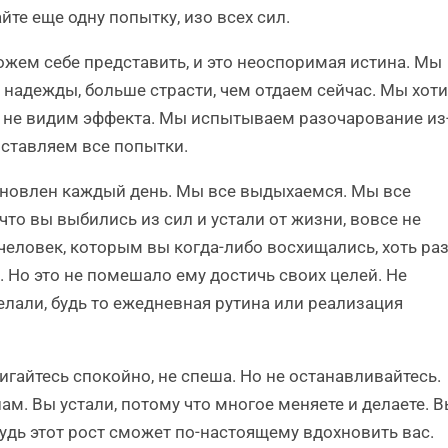
айте еще одну попытку, изо всех сил.
жем себе представить, и это неоспоримая истина. Мы
надежды, больше страсти, чем отдаем сейчас. Мы хот
и не видим эффекта. Мы испытываем разочарование из
оставляем все попытки.
охновлен каждый день. Мы все выдыхаемся. Мы все
что вы выбились из сил и устали от жизни, вовсе не
 человек, которым вы когда-либо восхищались, хоть ра
. Но это не помешало ему достичь своих целей. Не
елали, будь то ежедневная рутина или реализация
игайтесь спокойно, не спеша. Но не останавливайтесь.
м. Вы устали, потому что многое меняете и делаете. 
ибудь этот рост сможет по-настоящему вдохновить вас.