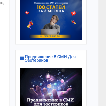
ь,
Продвижение В СМИ Для
Эзотериков
ж