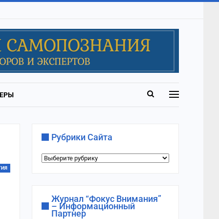
ЕРЫ
Рубрики Сайта
Рубрики
сайта
ГИЯ
Журнал “Фокус Внимания”
– Информационный
Партнер