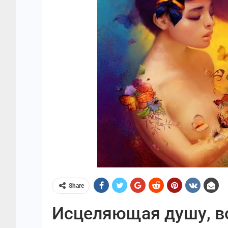
Share
Исцеляющая душу, в