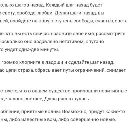
колько шагов назад. Каждый шаг назад будет
свету, свободе, любви. Делая шаги назад, вы
й, взойдете на новую ступень свободы, счастья, света
те, кто вы есть сейчас, назовите свое имя, рассмотрите
насколько оно задавлено негативом, опутано
то уйдет одна-две минуты.
е громко хлопните в ладоши и сделайте шаг назад.
вас цепи страха, сбрасывает путы ограничений, снимает
вствуете, что в вашем существе произошли позитивные
сделалось светлее, Душа распахнулась.
лабления, приятные волны. Возможно, придут какие-то
ны, либо известные вам, либо совершенно новые.