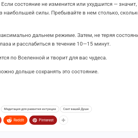
Если состояние не изменится или ухудшится — значит,
з наибольшей силы. Пребывайте в нем столько, скольк
максимально дальнем режиме. Затем, не теряя состоян
лаза и расслабиться в течение 10—15 минут.
тся по Вселенной и творит для вас чудеса.
можно дольше сохранять это состояние.
Медитация для развития интуиции
Свет вашей Души
ReddIt
Pinterest