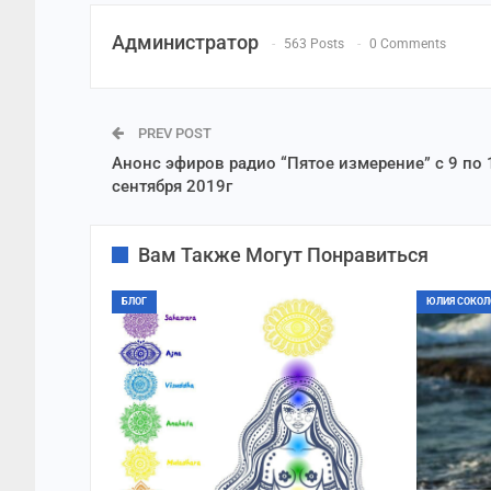
Администратор
563 Posts
0 Comments
PREV POST
Анонс эфиров радио “Пятое измерение” с 9 по 
сентября 2019г
Вам Также Могут Понравиться
БЛОГ
ЮЛИЯ СОКОЛ