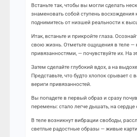
Встаньте так, чтобы вы могли сделать нес
знаменовать собой ступень восхождения к 
поднимитесь от низшей реальности к высше
Итак, встаньте и прикройте глаза. Осознай
свою жизнь. Отметьте ощущения в теле — 
привязанностями, — почувствуйте их. На э
Затем сделайте глубокий вдох, а на выдох
Представьте, что будто хлопок срывает с 
вериги привязанностей.
Вы попадете в первый образ и сразу почу
перемены: стало легче дышать, на сердце 
В теле возникнут вибрации свободы, расс
светлые радостные образы — живые карти