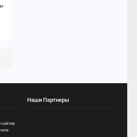
ты
Наши Партнеры
 сайтов.
учите