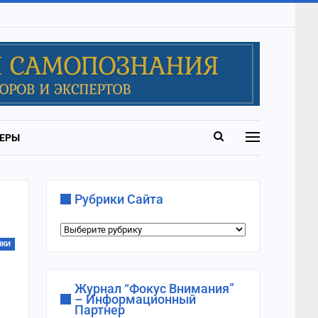
ЕРЫ
Рубрики Сайта
Рубрики
сайта
ИКИ
Журнал “Фокус Внимания”
– Информационный
Партнер