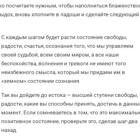
ько посчитаете нужным, чтобы наполниться блаженство
 выдох, вновь хлопните в ладоши и сделайте следующий
С каждым шагом будет расти состояние свободы,
радости, счастья, осознания того, что мы управляем
своей судьбой, всем своим миром, а все наши
беспокойства, волнения и тревоги не имеют того
неизбежного смысла, который мы придаем им в
«земном» состоянии сознания.
Так вы дойдете до истока — высшей ступени свободы,
радости, какие вы способны принять, достичь в данны
момент. Если сомневаетесь в том, что это максималь
позитивное состояние, проверьте это, сделав шаг-два
назад.