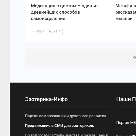
Медитация с цветом – один из
Метафиз
древнейших способов
рассказа
самоисцеления
мыслей
PREV
NEXT
К
Эзотерика-Инфо
Наши П
Портал самопознания и духовного развития.
Портал М
Продвижение в СМИ для эзотериков.
По вопросам сотрудничества и размещения
Фокус вн