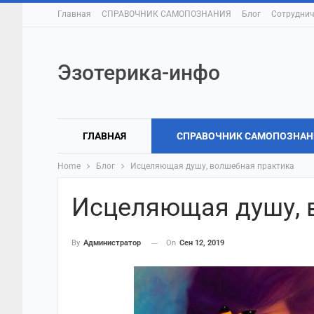
Главная
СПРАВОЧНИК САМОПОЗНАНИЯ
Блог
Сотруднич
Эзотерика-инфо
ГЛАВНАЯ
СПРАВОЧНИК САМОПОЗНАН
Home
Блог
Исцеляющая душу, волшебная практика
Исцеляющая душу, 
On
Сен 12, 2019
By
Администратор