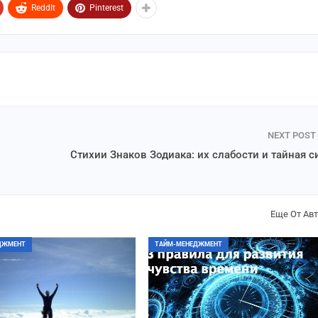
ReddIt
Pinterest
NEXT POST
Стихии Знаков Зодиака: их слабости и тайная с
Еще От Ав
ДЖМЕНТ
ТАЙМ-МЕНЕДЖМЕНТ