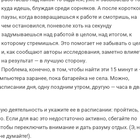
куда идешь, блуждая среди сорняков. А после коротко
паузы, когда возвращаешься к работе и смотришь, на
чем остановился, поневоле хоть на секунду
задумываешься над работой в целом, над итогом, к
которому стремишься. Это помогает не забывать о це
и, как сообщают авторы исследования, заметно влияе
на результат — в лучшую сторону.
Проблема, конечно, в том, чтобы найти эти 15 минут и
омпьютера заранее, пока батарейка не села. Можно,
асписании дня, одну поздним утром, другую — часа в дв
ную деятельность и укажите ее в расписании: пройтись,
о. Если для вас это недостаточно активно, сбегайте по
чтобы переключить внимание и дать разуму отдых. (Э, н
е думайте!).