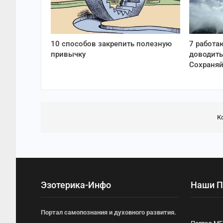
10 способов закрепить полезную
7 работа
привычку
доводить
Сохраняй
К
Эзотерика-Инфо
Наши П
Портал самопознания и духовного развития.