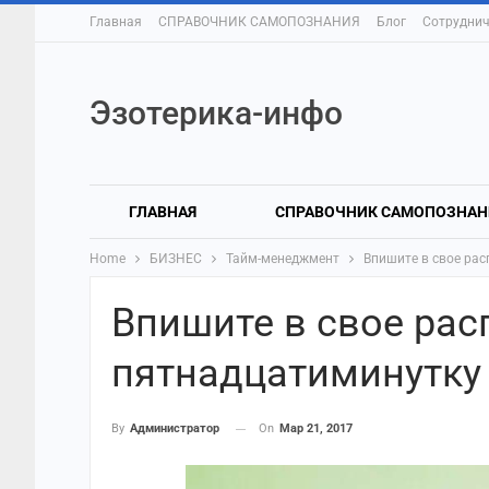
Главная
СПРАВОЧНИК САМОПОЗНАНИЯ
Блог
Сотруднич
Эзотерика-инфо
ГЛАВНАЯ
СПРАВОЧНИК САМОПОЗНАН
Home
БИЗНЕС
Тайм-менеджмент
Впишите в свое рас
Впишите в свое рас
пятнадцатиминутку
On
Мар 21, 2017
By
Администратор