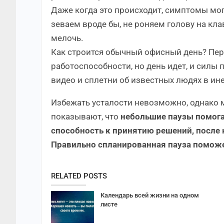
Даже когда это происходит, симптомы мог
зеваем вроде бы, не роняем голову на кла
мелочь.
Как строится обычный офисный день? Пе
работоспособности, но день идет, и силы 
видео и сплетни об известных людях в ине
Избежать усталости невозможно, однако м
показывают, что
небольшие паузы помога
способность к принятию решений, после
Правильно спланированная пауза поможе
RELATED POSTS
Календарь всей жизни на одном
листе