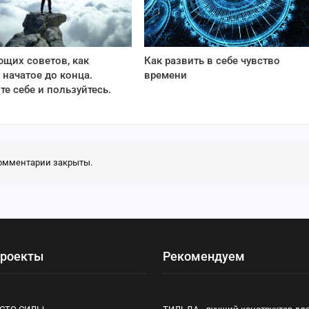
ющих советов, как
Как развить в себе чувство
 начатое до конца.
времени
те себе и пользуйтесь.
омментарии закрыты.
роекты
Рекомендуем