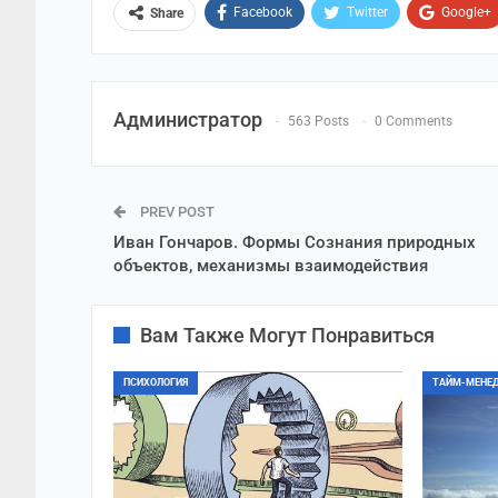
Facebook
Twitter
Google+
Share
Администратор
563 Posts
0 Comments
PREV POST
Иван Гончаров. Формы Сознания природных
объектов, механизмы взаимодействия
Вам Также Могут Понравиться
ПСИХОЛОГИЯ
ТАЙМ-МЕНЕ