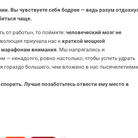
ии. Вы чувствуете себя бодрее — ведь разум отдохну
биться чаще.
ть от работы», то поймите:
человеческий мозг не
волюция приучала нас к
краткой мощной
м марафонам внимания
. Мы напрягались и
м — ненадолго, ровно настолько, чтобы успеть удрать
ебя гораздо большего, чем вложено в нас тысячелетиям
 спорить. Лучше позаботьтесь отвести ему место в