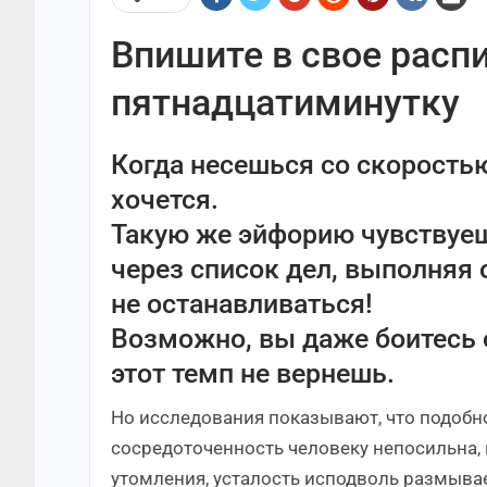
Впишите в свое распи
пятнадцатиминутку
Когда несешься со скоростью
хочется.
Такую же эйфорию чувствуеш
через список дел, выполняя 
не останавливаться!
Возможно, вы даже боитесь 
этот темп не вернешь.
Но исследования показывают, что подобно
сосредоточенность человеку непосильна,
утомления, усталость исподволь размывает