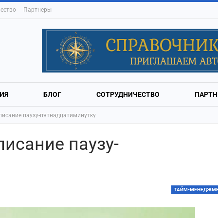
ество
Партнеры
ИЯ
БЛОГ
СОТРУДНИЧЕСТВО
ПАРТН
писание паузу-пятнадцатиминутку
писание паузу-
ТАЙМ-МЕНЕДЖМ