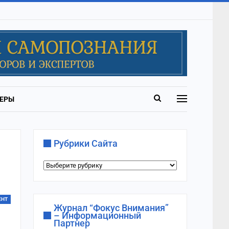
ЕРЫ
Рубрики Сайта
Рубрики
сайта
ЕНТ
Журнал “Фокус Внимания”
– Информационный
Партнер