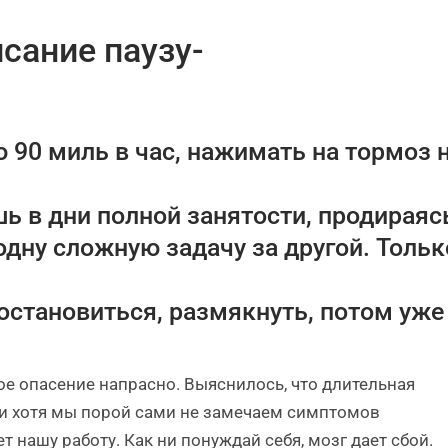
сание паузу-
 90 миль в час, нажимать на тормоз 
ь в дни полной занятости, продираяс
одну сложную задачу за другой. Тольк
остановиться, размякнуть, потом уже
е опасение напрасно. Выяснилось, что длительная
 и хотя мы порой сами не замечаем симптомов
 нашу работу. Как ни понуждай себя, мозг дает сбой.