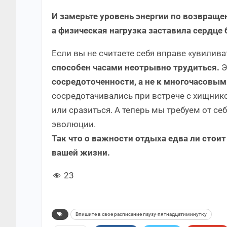
И замерьте уровень энергии по возвращен
а физическая нагрузка заставила сердце 
Если вы не считаете себя вправе «увилива
способен часами неотрывно трудиться.
Э
сосредоточенности, а не к многочасовы
сосредотачивались при встрече с хищнико
или сразиться. А теперь мы требуем от с
эволюции.
Так что о важности отдыха едва ли стоит
вашей жизни.
23
Впишите в свое расписание паузу-пятнадцатиминутку