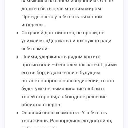
замыкайся на своем избраннике. Он не
должен быть целым твоим миром.
Прежде всего у тебя есть ты и твои
интересы.
Сохраняй достоинство, не проси, не
унижайся. «Держать лицо» нужно ради
себя самой.
Пойми, удерживать рядом кого-то
против воли – бесполезная затея. Прими
его выбор, и даже если в будущем
встанет вопрос о воссоединении, то это
будет уже не вымаливание любви с
твоей стороны, а обоюдное решение
обоих партнеров.
Осознай свою «самость». У тебя есть
твоя жизнь. Распорядись ею достойно,