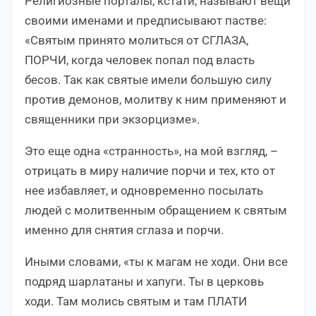
Религиозные порталы, кстати, называют вещи
своими именами и предписывают пастве:
«Святым принято молиться от СГЛАЗА,
ПОРЧИ, когда человек попал под власть
бесов. Так как святые имели большую силу
против демонов, молитву к ним применяют и
священники при экзорцизме».
Это еще
одна «странность», на мой взгляд, –
отрицать в миру наличие порчи и тех, кто от
нее избавляет, и одновременно посылать
людей с молитвенным обращением к святым
именно для снятия сглаза и порчи.
Иными словами, «ты к магам не ходи. Они все
подряд шарлатаны и хапуги. Ты в церковь
ходи. Там молись святым и там ПЛАТИ