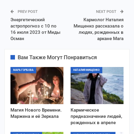
PREV POST
NEXT POST
Энергетический
Кармолог Наталия
астропрогноз с 10 по
Мищенко рассказала о
16 июля 2023 от Миды
людях, рожденных в
Осман
аркане Мага
Вам Также Могут Понравиться
МАРА ГОРБОВА
НАТАЛИЯ МИЩЕНКО
Магия Нового Времени.
Кармическое
Маржена и её Зеркала
предназначение людей,
рожденных в апреле