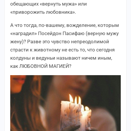
обещающих «вернуть мужа» или
«приворожить любовника».
А что тогда, по-вашему, вожделение, которым
«наградил» Посейдон Пасифаю (верную мужу
жену)? Разве это чувство непреодолимой
страсти к животному не есть то, что сегодня
колдуны и ведуньи называют ничем иным,
как ЛЮБОВНОЙ МАГИЕЙ?