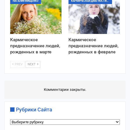
НАТАЛИЯ МИЩЕНКО
КАРМИЧЕСКАЯ ДИАГНОСТИКА
Кармическое
Кармическое
предназначение людей,
предназначение людей,
рожденных в марте
рожденных в феврале
PREV
NEXT
Комментарии закрыты.
Рубрики Сайта
Рубрики
сайта