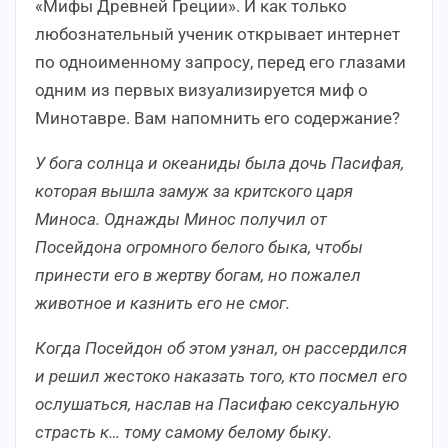
«Мифы Древней Греции». И как только
любознательный ученик открывает интернет
по одноименному запросу, перед его глазами
одним из первых визуализируется миф о
Минотавре. Вам напомнить его содержание?
У бога солнца и океаниды была дочь Пасифая,
которая вышла замуж за критского царя
Миноса. Однажды Минос получил от
Посейдона огромного белого быка, чтобы
принести его в жертву богам, но пожалел
животное и казнить его не смог.
Когда Посейдон об этом узнал, он рассердился
и решил жестоко наказать того, кто посмел его
ослушаться, наслав на Пасифаю сексуальную
страсть к… тому самому белому быку.