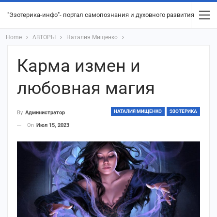
"Эзотерика-инфо"- портал самопознания и духовного развития
Home
АВТОРЫ
Наталия Мищенко
Карма измен и
любовная магия
НАТАЛИЯ МИЩЕНКО
ЭЗОТЕРИКА
By
Администратор
On
Июл 15, 2023