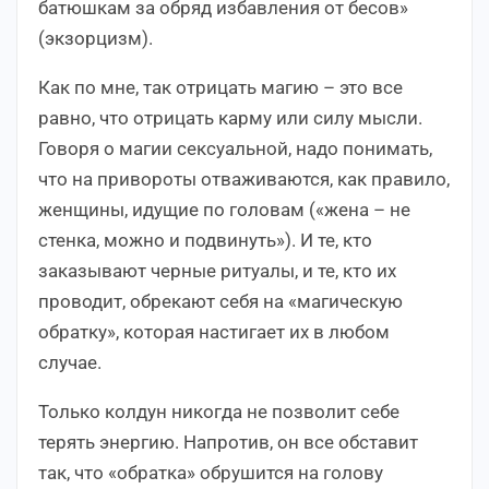
батюшкам за обряд избавления от бесов»
(экзорцизм).
Как по мне, так отрицать магию – это все
равно, что отрицать карму или силу мысли.
Говоря о магии сексуальной, надо понимать,
что на привороты отваживаются, как правило,
женщины, идущие по головам («жена – не
стенка, можно и подвинуть»). И те, кто
заказывают черные ритуалы, и те, кто их
проводит, обрекают себя на «магическую
обратку», которая настигает их в любом
случае.
Только колдун никогда не позволит себе
терять энергию. Напротив, он все обставит
так, что «обратка» обрушится на голову