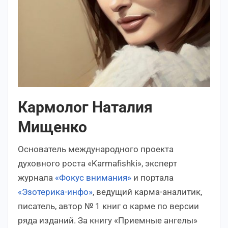
Кармолог Наталия
Мищенко
Основатель международного проекта
духовного роста «Karmafishki», эксперт
журнала
«Фокус внимания»
и портала
«Эзотерика-инфо»
, ведущий карма-аналитик,
писатель, автор № 1 книг о карме по версии
ряда изданий. За книгу «Приемные ангелы»