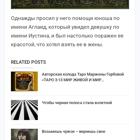
Однажды просил у него помощи юноша по
имени Аглаид, который увидел девушку по
имени Иустина, и был настолько поражен ее
красотой, что хотел взять ее в жены.
RELATED POSTS
Авторская колода Таро Маржены Горбовой
«ТАРО 3:13 МИР ЖИВОЙ И МИР…
Чтобы черная полоса стала взлетной
Возьмешь чужое – вернешь свое