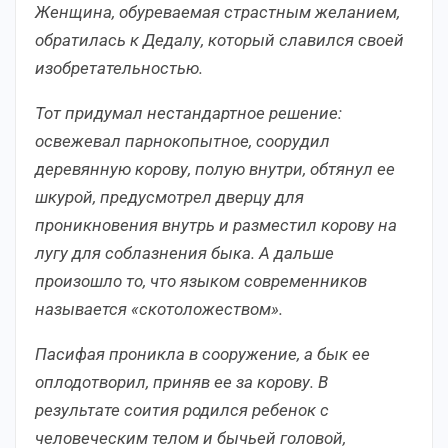
Женщина, обуреваемая страстным желанием,
обратилась к Дедалу, который славился своей
изобретательностью.
Тот придумал нестандартное решение:
освежевал парнокопытное, соорудил
деревянную корову, полую внутри, обтянул ее
шкурой, предусмотрел дверцу для
проникновения внутрь и разместил корову на
лугу для соблазнения быка. А дальше
произошло то, что языком современников
называется «скотоложеством».
Пасифая проникла в сооружение, а бык ее
оплодотворил, приняв ее за корову. В
результате соития родился ребенок с
человеческим телом и бычьей головой,