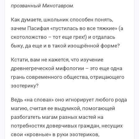
прозванный Минотавром.
Как думаете, школьник способен понять,
зачем Пасифая «пустилась во все тяжкие» (а
скотоложство – тот еще грех!) и отдалась
быку, да еще и в такой изощрённой форме?
Кстати, вам не кажется, что изучение
древнегреческой мифологии – это еще одна
грань современного общества, отрицающего
эзотерику?
Ведь «на словах» оно игнорирует любого рода
магию, считая ее выдумкой, помогающей
разбогатеть магам разных мастей на
потребностях доверчивых граждан, несущих
свои «кровные» в руки эзотериков,