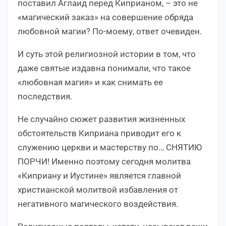
поставил Аглаид перед Киприаном, – это не
«магический заказ» на совершение обряда
любовной магии? По-моему, ответ очевиден.
И суть этой религиозной истории в том, что
даже святые издавна понимали, что такое
«любовная магия» и как снимать ее
последствия.
Не случайно сюжет развития жизненных
обстоятельств Киприана приводит его к
служению церкви и мастерству по… СНЯТИЮ
ПОРЧИ! Именно поэтому сегодня молитва
«Киприану и Иустине» является главной
христианской молитвой избавления от
негативного магического воздействия.