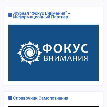
Журнал “Фокус Внимания” –
Информационный Партнер
Справочник Самопознания