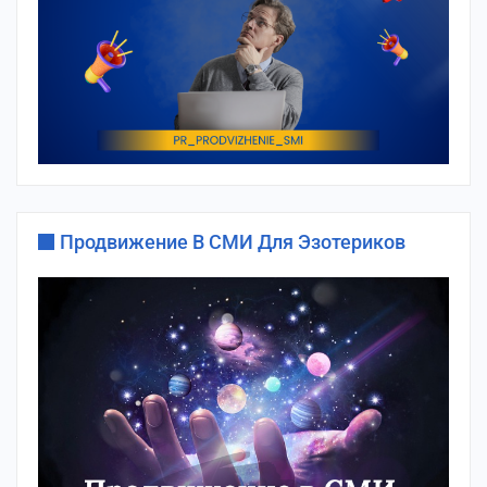
Продвижение В СМИ Для Эзотериков