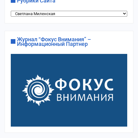
Рубрики Сайта
Рубрики
сайта
Журнал “Фокус Внимания” –
Информационный Партнер