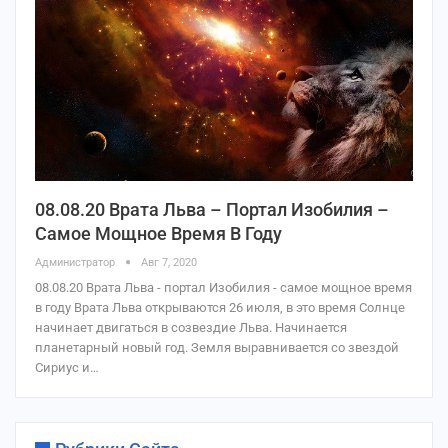
08.08.20 Врата Льва – Портал Изобилия –
Самое Мощное Время В Году
Администратор
Авг 7, 2020
08.08.20 Врата Льва - портал Изобилия - самое мощное время
в году Врата Льва открываются 26 июля, в это время Солнце
начинает двигаться в созвездие Льва. Начинается
планетарный новый год. Земля выравнивается со звездой
Сириус и…