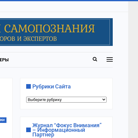
ЕРЫ
Рубрики Сайта
Рубрики
сайта
ИКИ
Журнал “Фокус Внимания”
– Информационный
Партнер