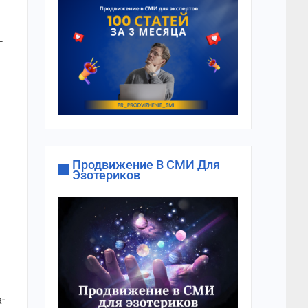
–
Продвижение В СМИ Для
Эзотериков
-