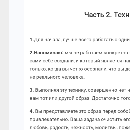
Часть 2. Тех
1.
Для начала, лучше всего работать с одн
2.Напоминаю:
мы не работаем конкретно 
сами себе создали, и который является н
только, когда вы четко осознали, что вы
не реального человека.
3.
Выполняя эту технику, совершенно нет 
вам тот или другой образ. Достаточно тог
4.
Вы представляете это образ перед собой
привлекательно. Ваша задача очистить е
любовь, радость, нежность, молитвы, пож