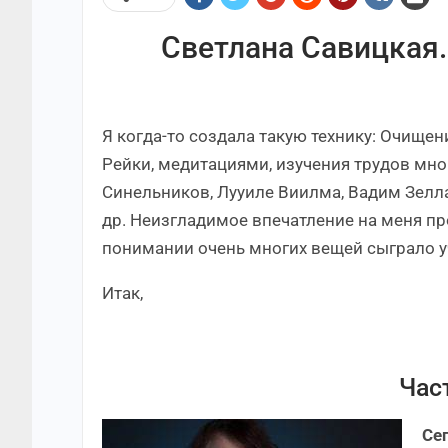
Светлана Савицкая.
Я когда-то создала такую технику: Очищен
Рейки, медитациями, изучения трудов мног
Синельников, Лууиле Виилма, Вадим Зелл
др. Неизгладимое впечатление на меня п
понимании очень многих вещей сыграло уч
Итак,
Час
Се