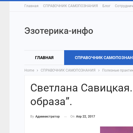
Главная
СПРАВОЧНИК САМОПОЗНАНИЯ
Блог
Сотруднич
Эзотерика-инфо
ГЛАВНАЯ
СПРАВОЧНИК САМОПОЗНАН
Home
СПРАВОЧНИК САМОПОЗНАНИЯ
Полезные практи
Светлана Савицкая.
образа”.
On
Апр 22, 2017
By
Администратор