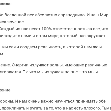
авила:
о Вселенной все абсолютно справедливо. И наш Мир 
 исключение.
аждый из нас несет 100% ответственность за все, что
исходит с нами и в том мире, который нас окружает.
мы сами создаем реальность, в которой нам же и
м.
ючение. Энергии излучают волны, имеющие различные
гиваются. Т.е что мы излучаем во вне – то мы и
жение.
стороны. И нам очень важно научиться принимать обе
проклинать и ругать за то, что в нас есть плохого. Тьма