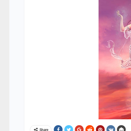
Share