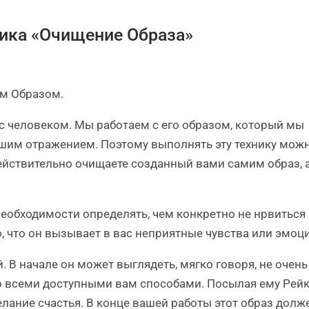
ника «Очищение Образа»
им Образом.
с человеком. Мы работаем с его образом, который мы
ашим отражением. Поэтому выполнять эту технику мож
 действительно очищаете созданный вами самим образ, 
необходимости определять, чем конкретно не нрвиться
о, что он вызывает в вас неприятные чувства или эмоци
. В начале он может выглядеть, мягко говоря, не очень
го всеми доступными вам способами. Посылая ему Рейк
елание счастья. В конце вашей работы этот образ долж