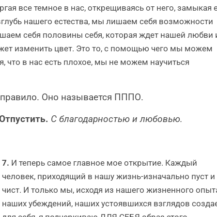
ргая все темное в нас, открещиваясь от него, замыкая 
вглубь нашего естества, мы лишаем себя возможности
ишаем себя половины себя, которая ждет нашей любви 
ожет изменить цвет. Это то, с помощью чего мы можем
я, что в нас есть плохое, мы не можем научиться
 правило. Оно называется ПППО.
Отпустить.
С благодарностью и любовью.
7.
И теперь самое главное мое открытие. Каждый
человек, приходящий в нашу жизнь-изначально пуст и
чист. И только мы, исходя из нашего жизненного опыт
наших убеждений, наших устоявшихся взглядов созда